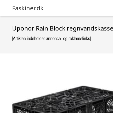
Faskiner.dk
Uponor Rain Block regnvandskasset