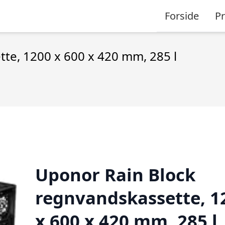
Forside
P
te, 1200 x 600 x 420 mm, 285 l
Uponor Rain Block
regnvandskassette, 1
x 600 x 420 mm, 285 l