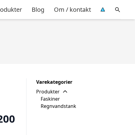
rodukter
Blog
Om / kontakt
Varekategorier
Produkter
Faskiner
Regnvandstank
200